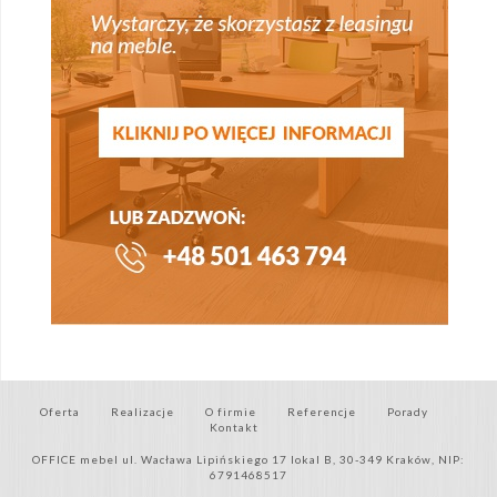
Oferta
Realizacje
O firmie
Referencje
Porady
Kontakt
OFFICE mebel ul. Wacława Lipińskiego 17 lokal B, 30-349 Kraków, NIP:
6791468517