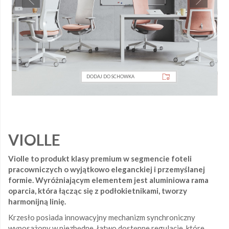
DODAJ DO SCHOWKA
VIOLLE
Violle to produkt klasy premium w segmencie foteli
pracowniczych o wyjątkowo eleganckiej i przemyślanej
formie. Wyróżniającym elementem jest aluminiowa rama
oparcia, która łącząc się z podłokietnikami, tworzy
harmonijną linię.
Krzesło posiada innowacyjny mechanizm synchroniczny
wyposażony w niezbędne, łatwo dostępne regulacje, które