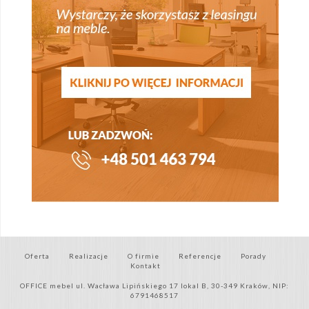
Oferta
Realizacje
O firmie
Referencje
Porady
Kontakt
OFFICE mebel ul. Wacława Lipińskiego 17 lokal B, 30-349 Kraków, NIP:
6791468517