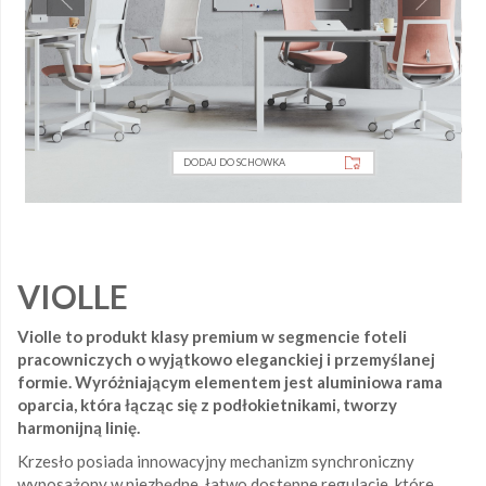
DODAJ DO SCHOWKA
VIOLLE
Violle to produkt klasy premium w segmencie foteli
pracowniczych o wyjątkowo eleganckiej i przemyślanej
formie. Wyróżniającym elementem jest aluminiowa rama
oparcia, która łącząc się z podłokietnikami, tworzy
harmonijną linię.
Krzesło posiada innowacyjny mechanizm synchroniczny
wyposażony w niezbędne, łatwo dostępne regulacje, które