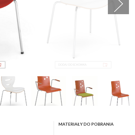
DODAJ DO SCHOWKA
MATERIAŁY DO POBRANIA