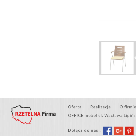
Oferta
Realizacje
O firmi
OFFICE mebel ul. Wacława Lipiń
Dołącz do nas
: