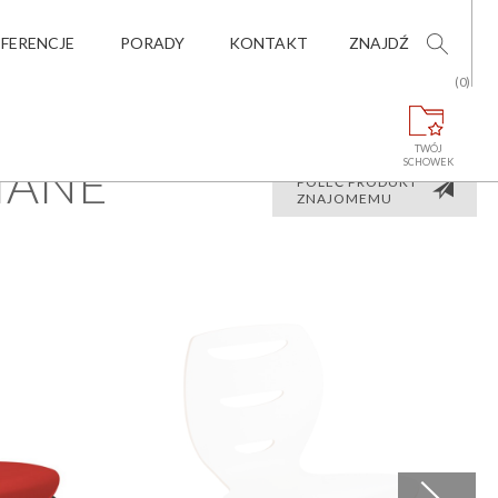
EFERENCJE
PORADY
KONTAKT
ZNAJDŹ
(0)
TWÓJ
IANE
SCHOWEK
POLEĆ PRODUKT
ZNAJOMEMU