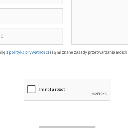
się z
polityką prywatności
i są mi znane zasady przetwarzania moic