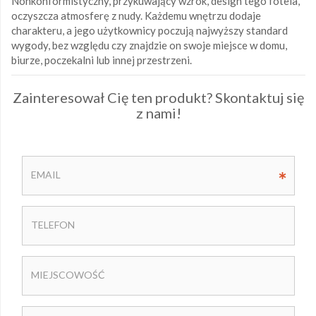
Nonkonformistyczny, przykuwający wzrok, design tego fotela,
oczyszcza atmosferę z nudy. Każdemu wnętrzu dodaje
charakteru, a jego użytkownicy poczują najwyższy standard
wygody, bez względu czy znajdzie on swoje miejsce w domu,
biurze, poczekalni lub innej przestrzeni.
Zainteresował Cię ten produkt? Skontaktuj się
z nami!