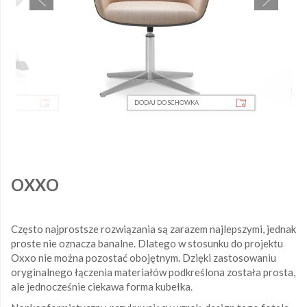
A
DODAJ DO SCHOWKA
OXXO
Często najprostsze rozwiązania są zarazem najlepszymi, jednak
proste nie oznacza banalne. Dlatego w stosunku do projektu
Oxxo nie można pozostać obojętnym. Dzięki zastosowaniu
oryginalnego łączenia materiałów podkreślona została prosta,
ale jednocześnie ciekawa forma kubełka.