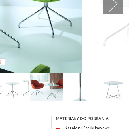
MATERIAŁY DO POBRANIA
Katalog
/ Stoliki kawowe