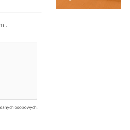
mi!
h danych osobowych.