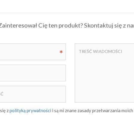
Zainteresował Cię ten produkt? Skontaktuj się z na
się z
polityką prywatności
i są mi znane zasady przetwarzania moic