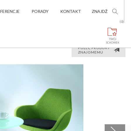
EFERENCJE
PORADY
KONTAKT
ZNAJDŹ
(0)
TWÓJ
SCHOWEK
POLEĆ PRODUKT
ZNAJOMEMU