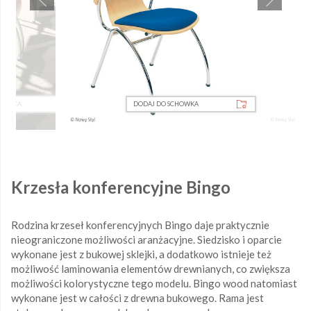
CHOWKA
DODAJ DO SCHOWKA
Krzesła konferencyjne Bingo
Rodzina krzeseł konferencyjnych Bingo daje praktycznie
nieograniczone możliwości aranżacyjne. Siedzisko i oparcie
wykonane jest z bukowej sklejki, a dodatkowo istnieje też
możliwość laminowania elementów drewnianych, co zwiększa
możliwości kolorystyczne tego modelu. Bingo wood natomiast
wykonane jest w całości z drewna bukowego. Rama jest