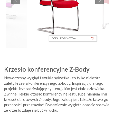
DODAJ DO SCHOWKA
D
Krzesło konferencyjne Z-Body
Nowoczesny wygląd i smukła sylwetka– to tylko niektóre
zalety krzesła konferencyjnego Z-body. Inspiracją dla tego
projektu był zadziwiający system, jakim jest ciało człowieka.
Zwinne i lekkie krzesło konferencyjne jest uzupełnieniem linii
krzeseł obrotowych Z-body. Jego zaletą jest fakt, że łatwo go
przenosić i przestawiać. Dynamicznie wygięte oparcie sprawia,
że krzesło zdaje się być w ruchu.