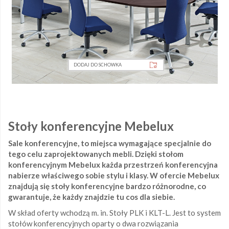
DODAJ DO SCHOWKA
Stoły konferencyjne Mebelux
Sale konferencyjne, to miejsca wymagające specjalnie do
tego celu zaprojektowanych mebli. Dzięki stołom
konferencyjnym Mebelux każda przestrzeń konferencyjna
nabierze właściwego sobie stylu i klasy. W ofercie Mebelux
znajdują się stoły konferencyjne bardzo różnorodne, co
gwarantuje, że każdy znajdzie tu cos dla siebie.
W skład oferty wchodzą m. in. Stoły PLK i KLT-L. Jest to system
stołów konferencyjnych oparty o dwa rozwiązania