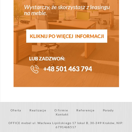
Oferta
Realizacje
O firmie
Referencje
Porady
Kontakt
OFFICE mebel ul. Wacława Lipińskiego 17 lokal B, 30-349 Kraków, NIP:
6791468517