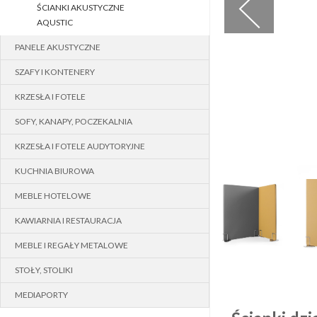
ŚCIANKI AKUSTYCZNE
AQUSTIC
PANELE AKUSTYCZNE
SZAFY I KONTENERY
KRZESŁA I FOTELE
SOFY, KANAPY, POCZEKALNIA
KRZESŁA I FOTELE AUDYTORYJNE
DODAJ DO SCHOWKA
KUCHNIA BIUROWA
MEBLE HOTELOWE
KAWIARNIA I RESTAURACJA
MEBLE I REGAŁY METALOWE
STOŁY, STOLIKI
MEDIAPORTY