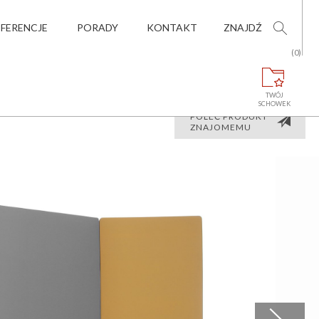
EFERENCJE
PORADY
KONTAKT
ZNAJDŹ
(0)
TWÓJ
SCHOWEK
POLEĆ PRODUKT
ZNAJOMEMU