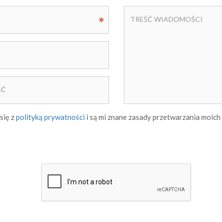
się z
polityką prywatności
i są mi znane zasady przetwarzania moic